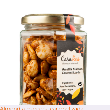
/
Select options
Details
Almendra marcona caramelizada