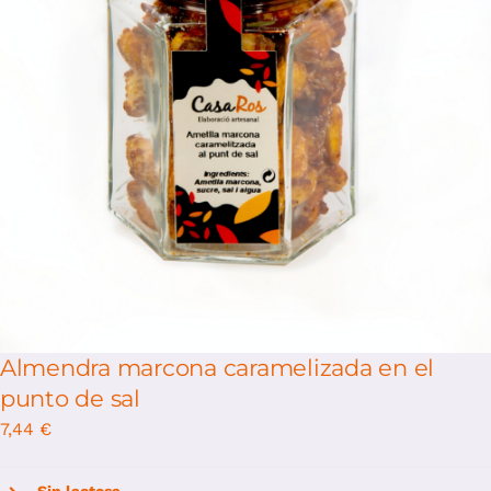
/
Select options
Details
Almendra marcona caramelizada en el
punto de sal
7,44
€