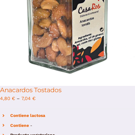
/
Select options
Details
Anacardos Tostados
4,80
€
–
7,04
€
Contiene lactosa
Contiene
-