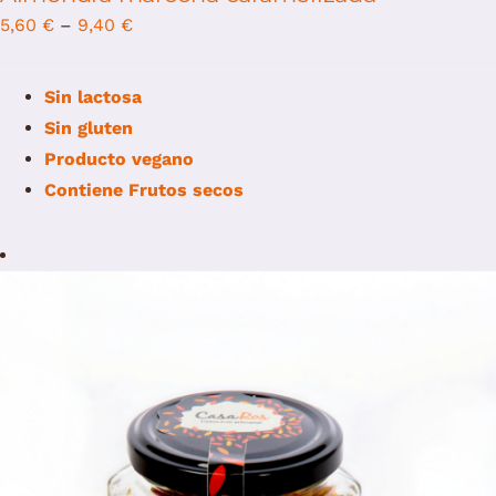
5,60
€
–
9,40
€
Sin lactosa
Sin gluten
Producto vegano
Contiene
Frutos secos