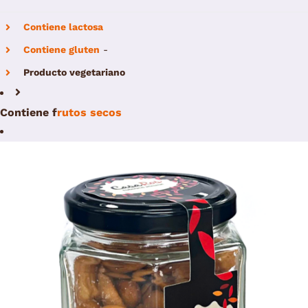
Contiene lactosa
Contiene gluten
-
Producto vegetariano
Contiene
f
rutos secos