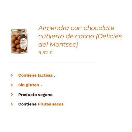
Almendra con chocolate
SELECT
cubierto de cacao (Delicies
OPTIONS
del Montsec)
/
DETAILS
9,52
€
Contiene lactosa
.
Sin gluten
-
Producto vegano
Contiene
Frutos secos