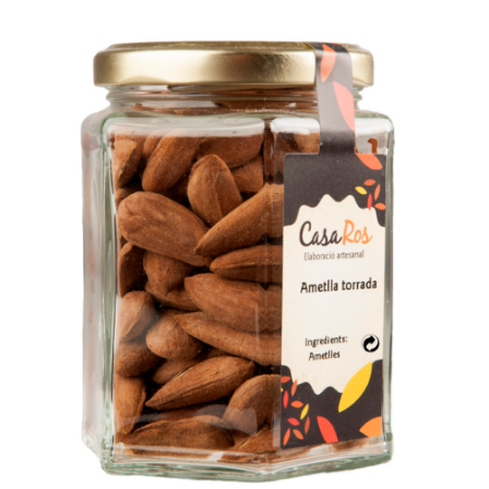
/
Select options
Details