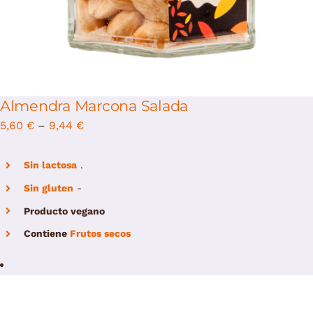
Almendra Marcona Salada
5,60
€
–
9,44
€
Sin lactosa
.
Sin gluten
-
Producto vegano
Contiene
Frutos secos