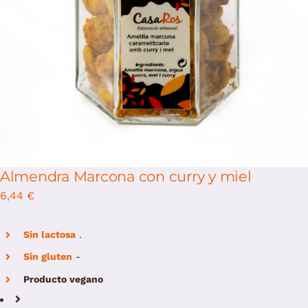
Almendra Marcona con curry y miel
6,44
€
Sin lactosa
.
Sin gluten
-
Producto vegano