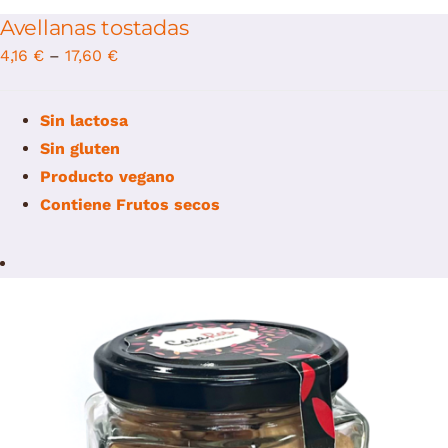
Avellanas tostadas
4,16
€
–
17,60
€
Sin lactosa
Sin gluten
Producto vegano
Contiene
Frutos secos