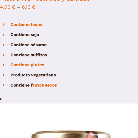
4,00
€
–
6,16
€
Contiene leche
Contiene soja
Contiene sésamo
Contiene sulfitos
Contiene gluten
-
Producto vegetariano
Contiene
f
rutos secos