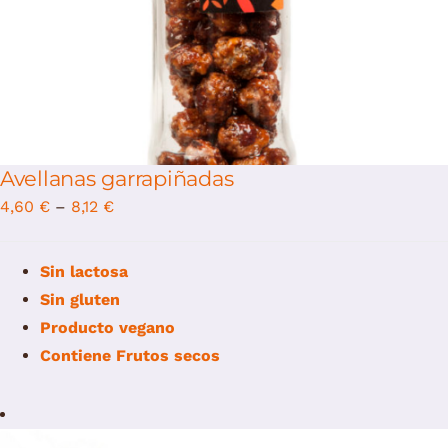
Avellanas garrapiñadas
4,60
€
–
8,12
€
Sin lactosa
Sin gluten
Producto vegano
Contiene
Frutos secos