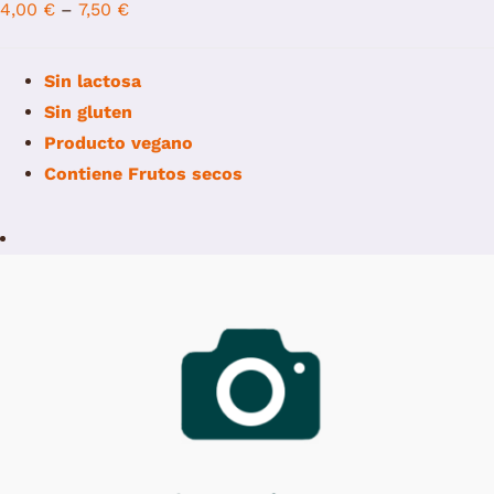
4,00
€
–
7,50
€
Sin lactosa
Sin gluten
Producto vegano
Contiene
Frutos secos
/
Add to cart
Details