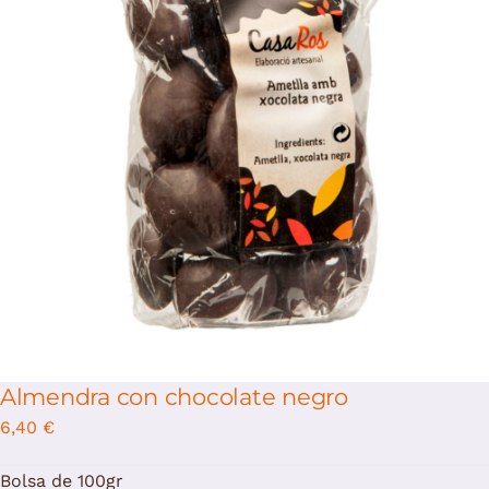
/
Add to cart
Details
Almendra con chocolate negro
6,40
€
Bolsa de 100gr