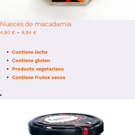
Nueces de macadamia
4,80
€
–
9,84
€
Contiene leche
Contiene gluten
Producto vegetariano
Contiene
f
rutos secos