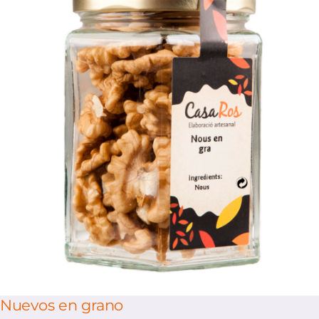
/
Select options
Details
Nuevos en grano