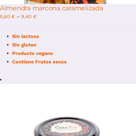
Almendra marcona caramelizada
5,60
€
–
9,40
€
Sin lactosa
Sin gluten
Producto vegano
Contiene
Frutos secos