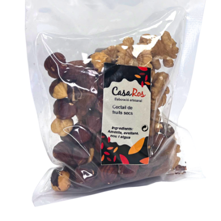
/
Add to cart
Details