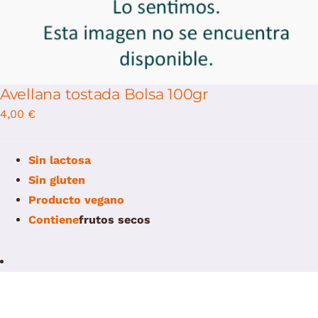
Avellana tostada Bolsa 100gr
4,00
€
Sin lactosa
Sin gluten
Producto vegano
Contiene
f
rutos secos