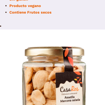
Producto vegano
Contiene
Frutos secos
/
Select options
Details