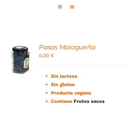
Contacte
Tienda
Pasas Malagueña
0,00
€
DETAILS
Sin
lactosa
Sin gluten
Producto vegano
Contiene
Frutos secos