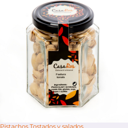
/
Select options
Details
Pistachos Tostados y salados