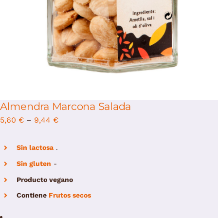
Almendra Marcona Salada
5,60
€
–
9,44
€
Sin lactosa
.
Sin gluten
-
Producto vegano
Contiene
Frutos secos