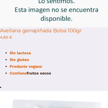
Avellana garrapiñada Bolsa 100gr
4,80
€
Sin lactosa
Sin gluten
Producto vegano
Contiene
f
rutos secos