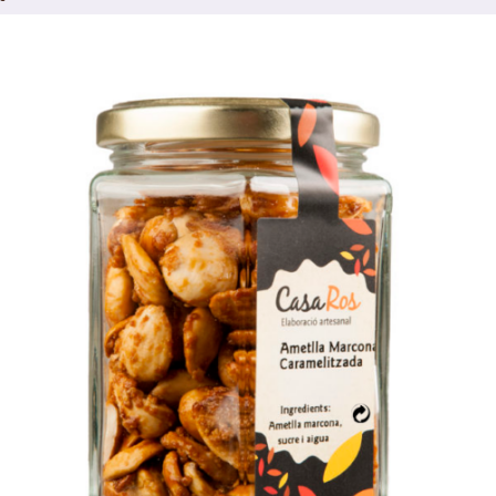
/
Select options
Details