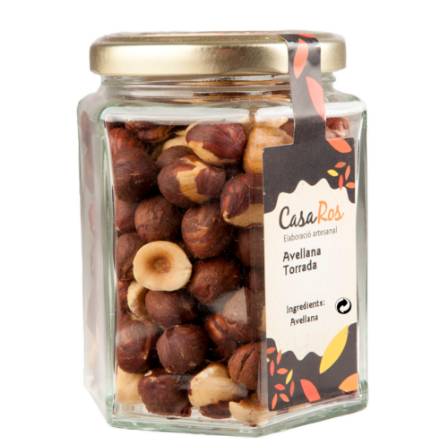
/
Select options
Details