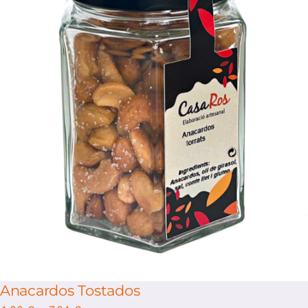
/
Select options
Details
Anacardos Tostados