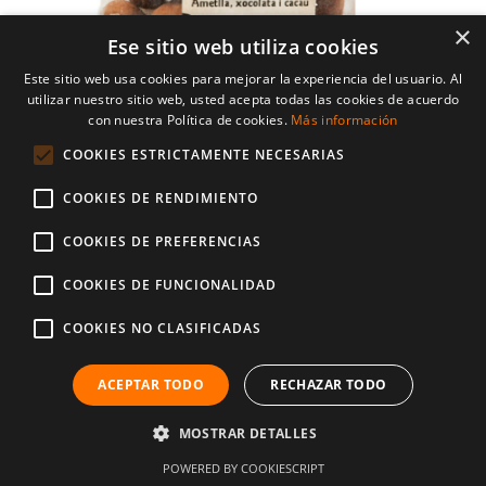
Add to cart
Details
×
Ese sitio web utiliza cookies
Este sitio web usa cookies para mejorar la experiencia del usuario. Al
utilizar nuestro sitio web, usted acepta todas las cookies de acuerdo
con nuestra Política de cookies.
Más información
COOKIES ESTRICTAMENTE NECESARIAS
COOKIES DE RENDIMIENTO
COOKIES DE PREFERENCIAS
COOKIES DE FUNCIONALIDAD
Almendra con chocolate cubierto de cacao
COOKIES NO CLASIFICADAS
6,40
€
ACEPTAR TODO
RECHAZAR TODO
Bolsa de 100gr
MOSTRAR DETALLES
Sin lactosa
POWERED BY COOKIESCRIPT
Sin gluten