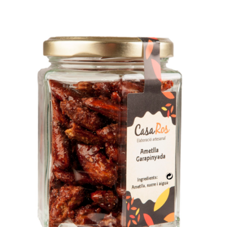
/
Select options
Details