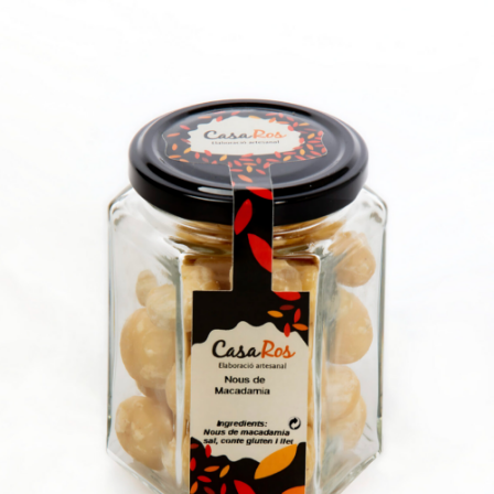
/
Select options
Details