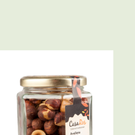
SELECT OPTIONS
/
QUICK VIEW