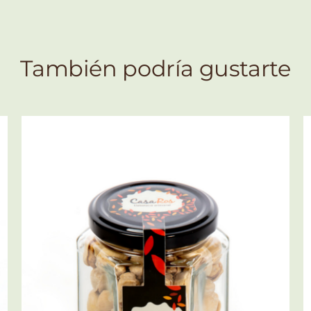
También podría gustarte
SELECT OPTIONS
/
QUICK VIEW