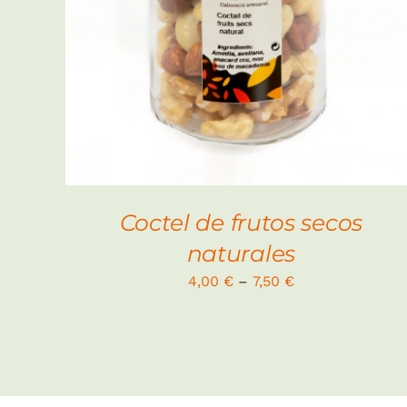
Coctel de frutos secos
naturales
4,00
€
–
7,50
€