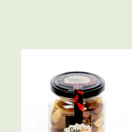
SELECT OPTIONS
/
QUICK VIEW