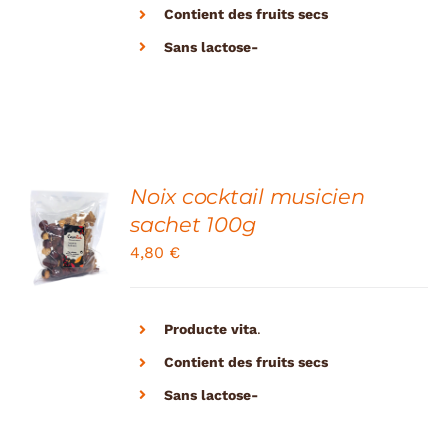
Contient des fruits secs
Sans lactose-
Noix cocktail musicien
ADD TO
sachet 100g
CART
4,80
€
/
DETAILS
Producte vita
.
Contient des fruits secs
Sans lactose-