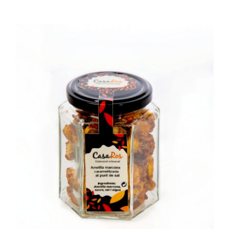
SELECT OPTIONS
/
DETAILS