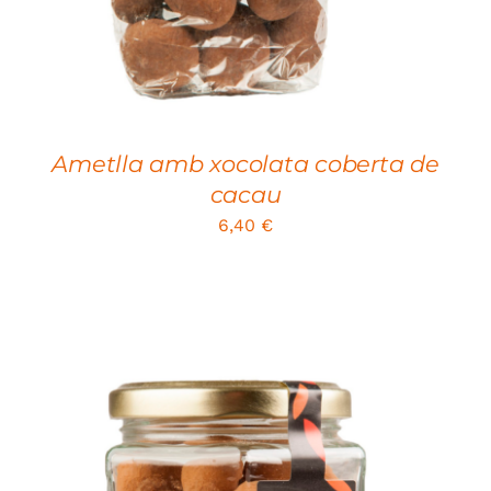
Ametlla amb xocolata coberta de
cacau
6,40
€