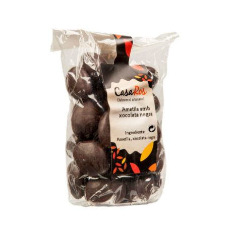
ADD TO CART
/
DETAILS