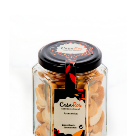
SELECT OPTIONS
/
DETAILS