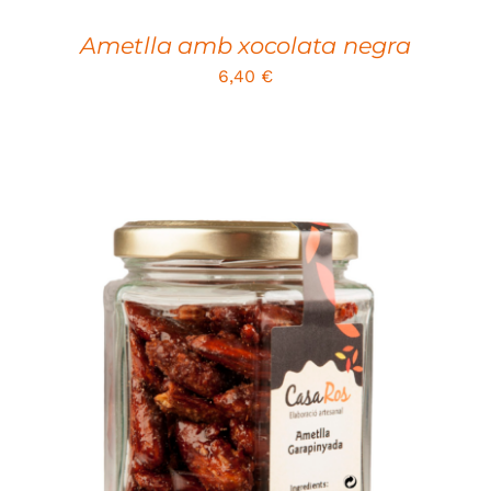
Ametlla amb xocolata negra
6,40
€
SELECT OPTIONS
/
DETAILS