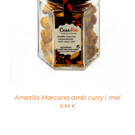
SELECT OPTIONS
/
DETAILS
Ametlla Marcona amb curry i mel
6,44
€