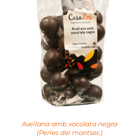
ADD TO CART
/
DETAILS
Avellana amb xocolata negra
(Perles del montsec)