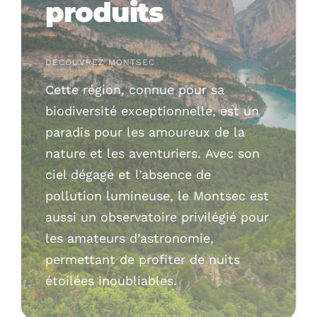
produits
Contact
DÉCOUVREZ MONTSEC
Boutique
Cette région, connue pour sa
biodiversité exceptionnelle, est un
paradis pour les amoureux de la
nature et les aventuriers. Avec son
ciel dégagé et l’absence de
pollution lumineuse, le Montsec est
aussi un observatoire privilégié pour
les amateurs d’astronomie,
permettant de profiter de nuits
étoilées inoubliables.