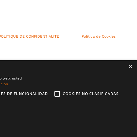
POLITIQUE DE CONFIDENTIALITÉ
Política de Cookies
×
io web, usted
ación
IES DE FUNCIONALIDAD
COOKIES NO CLASIFICADAS