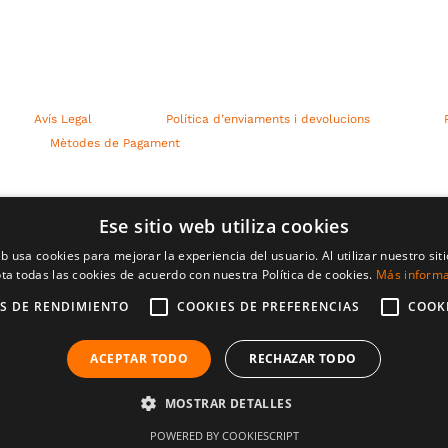
Avís Legal
Política d’enviaments i devolucions
Mètodes de Pagament
Ese sitio web utiliza cookies
eb usa cookies para mejorar la experiencia del usuario. Al utilizar nuestro sit
ta todas las cookies de acuerdo con nuestra Política de cookies.
Más inform
S DE RENDIMIENTO
COOKIES DE PREFERENCIAS
COOK
ACEPTAR TODO
RECHAZAR TODO
MOSTRAR DETALLES
POWERED BY COOKIESCRIPT