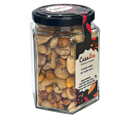
SELECT OPTIONS
/
DETAILS