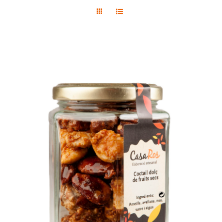
Contact
Boutique
SELECT OPTIONS
/
DETAILS