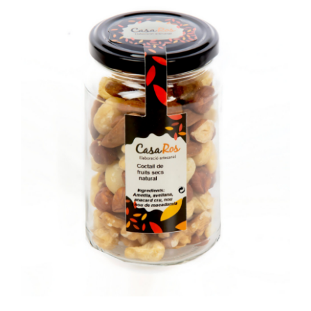
SELECT OPTIONS
/
DETAILS