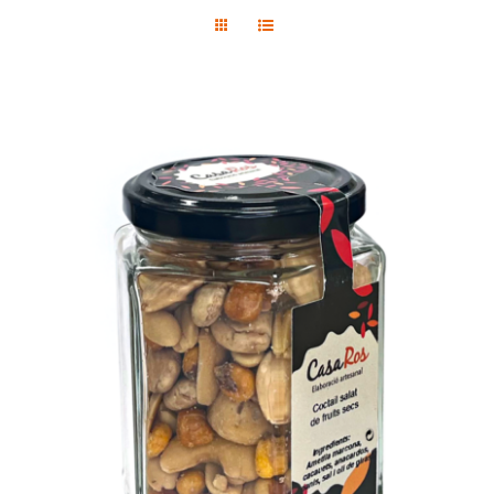
Contact
Boutique
SELECT OPTIONS
/
DETAILS