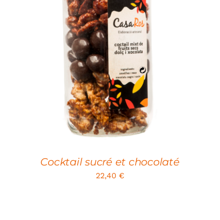
ADD TO CART
/
DETAILS
Cocktail sucré et chocolaté
22,40
€