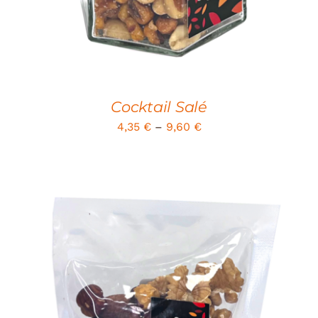
Cocktail Salé
4,35
€
–
9,60
€