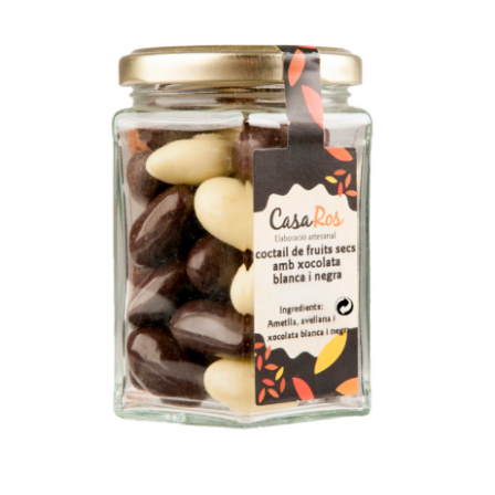
SELECT OPTIONS
/
DETAILS