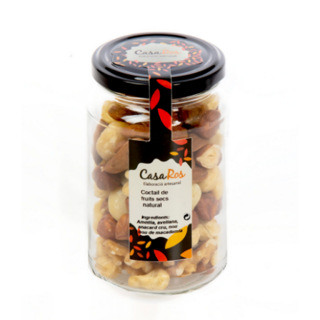
SELECT OPTIONS
/
DETAILS